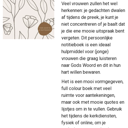
Veel vrouwen zullen het wel
herkennen: je gedachten dwalen
af tijdens de preek, je kunt je
niet concentreren of je baalt dat
je die ene mooie uitspraak bent
vergeten. Dit persoonlijke
notitieboek is een ideaal
hulpmiddel voor (jonge)
vrouwen die graag luisteren
naar Gods Woord en dit in hun
hart willen bewaren.
Het is een mooi vormgegeven,
full colour boek met veel
ruimte voor aantekeningen,
maar ook met mooie quotes en
lijstjes om in te vullen. Gebruik
het tijdens de kerkdiensten,
fysiek of online, om je