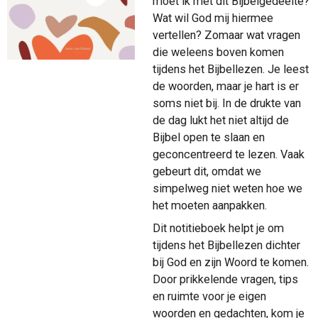
moet ik met dit Bijbelgedeelte?
Wat wil God mij hiermee
vertellen? Zomaar wat vragen
die weleens boven komen
tijdens het Bijbellezen. Je leest
de woorden, maar je hart is er
soms niet bij. In de drukte van
de dag lukt het niet altijd de
Bijbel open te slaan en
geconcentreerd te lezen. Vaak
gebeurt dit, omdat we
simpelweg niet weten hoe we
het moeten aanpakken.
Dit notitieboek helpt je om
tijdens het Bijbellezen dichter
bij God en zijn Woord te komen.
Door prikkelende vragen, tips
en ruimte voor je eigen
woorden en gedachten, kom je