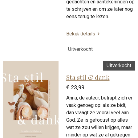
gedachten en aantekeningen op
te schrijven en om ze later nog
eens terug te lezen.
Bekijk details
Uitverkocht
Uitverkocht
Sta stil & dank
€ 23,99
Anna, de auteur, betrapt zich er
vaak genoeg op: als ze bidt,
dan vraagt ze vooral veel aan
God. Ze is gefocust op alles
wat ze zou willen krijgen, maar
minder op wat ze al gekregen