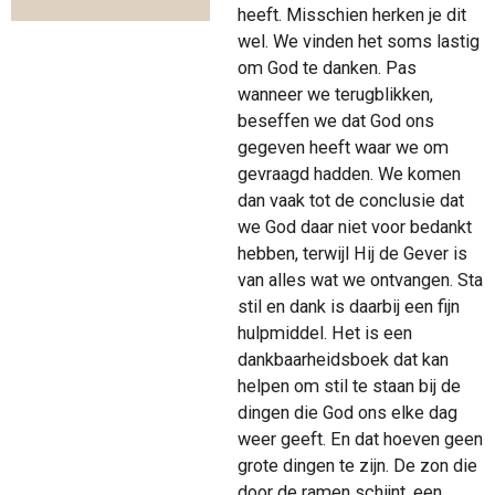
heeft. Misschien herken je dit
wel. We vinden het soms lastig
om God te danken. Pas
wanneer we terugblikken,
beseffen we dat God ons
gegeven heeft waar we om
gevraagd hadden. We komen
dan vaak tot de conclusie dat
we God daar niet voor bedankt
hebben, terwijl Hij de Gever is
van alles wat we ontvangen. Sta
stil en dank is daarbij een fijn
hulpmiddel. Het is een
dankbaarheidsboek dat kan
helpen om stil te staan bij de
dingen die God ons elke dag
weer geeft. En dat hoeven geen
grote dingen te zijn. De zon die
door de ramen schijnt, een