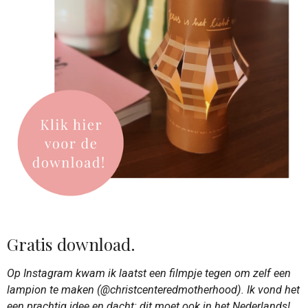
Gratis download.
Op Instagram kwam ik laatst een filmpje tegen om zelf een
lampion te maken (@christcenteredmotherhood). Ik vond het
een prachtig idee en dacht: dit moet ook in het Nederlands!