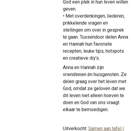
God een plek in hun leven willen
geven.
• Met overdenkingen, liederen,
prikkelende vragen en
stellingen om over in gesprek
te gaan. Tussendoor delen Anna
en Hannah hun favoriete
recepten, leuke tips, hotspots
en creatieve diy’s.
Anna en Hannah zijn
vriendinnen én huisgenoten. Ze
delen graag over het leven met
God, omdat ze geloven dat we
dit leven niet alleen hoeven te
doen en God van ons vraagt
elkaar te bemoedigen.
Uitverkocht:
Samen aan tafel |