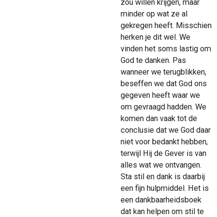
zou willen krijgen, maar
minder op wat ze al
gekregen heeft. Misschien
herken je dit wel. We
vinden het soms lastig om
God te danken. Pas
wanneer we terugblikken,
beseffen we dat God ons
gegeven heeft waar we
om gevraagd hadden. We
komen dan vaak tot de
conclusie dat we God daar
niet voor bedankt hebben,
terwijl Hij de Gever is van
alles wat we ontvangen.
Sta stil en dank is daarbij
een fijn hulpmiddel. Het is
een dankbaarheidsboek
dat kan helpen om stil te