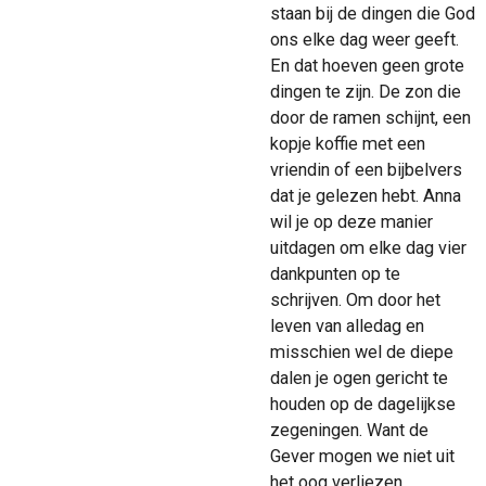
staan bij de dingen die God
ons elke dag weer geeft.
En dat hoeven geen grote
dingen te zijn. De zon die
door de ramen schijnt, een
kopje koffie met een
vriendin of een bijbelvers
dat je gelezen hebt. Anna
wil je op deze manier
uitdagen om elke dag vier
dankpunten op te
schrijven. Om door het
leven van alledag en
misschien wel de diepe
dalen je ogen gericht te
houden op de dagelijkse
zegeningen. Want de
Gever mogen we niet uit
het oog verliezen.